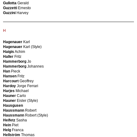
TV
Pierluigi
Gullotta
Gerald
Edition
Ceysens
Guzzetti
Ernesto
Steph
Willy
Guzzini
Harvey
Simon
Chambost
Paris
Pol
Editions
Chapo
H
Mouille
Pierre
Ege
Chapo
Art
Hagenauer
Karl
Pierre
Line
Hagenauer
Karl (Style)
(Style)
Egisto
Haigis
Achim
Charles
Bontempi
Haller
Fritz
&
Egoluce
Hammerborg
Jo
Ray
Elam
Hammerborg
Johannes
Eames
Elco
Han
Pieck
Chervet
Embru
Hansen
Fritz
Alain
Werke
Harcourt
Geoffrey
(Attributed)
EMI
Hardoy
Jorge Ferrari
Chesterfield
Luzern
Harjes
Michael
Chiesa
Engelbrechts
Hauner
Carlo
Pietro
Furniture
Hauner
Eisler (Style)
Chiesa
Enrico
Hausgusen
Pietro
Bellone
Haussmann
Robert
(Attributed)
Enrico
Haussmann
Robert (Style)
Chiggio
Colzani
Heifetz
Sasha
Ennio
Enrico
Hein
Piet
Christen
Colzani
Helg
Franca
Andreas
Giussano
Hellström
Thomas
Ciavardoni