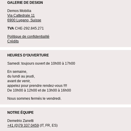
GALERIE DE DESIGN
Demos Mobilia
Via Cattedrale 11
6900 Lugano, Suisse
TVA
CHE-292.845.271
Politique de confidentialité
Crédits
HEURES D’OUVERTURE
Samedi: toujours ouvert de 10h00 à 17h00
En semaine,
du lundi au jeudi,
avant de venir,
appelez pour prendre rendez-vous !!!!
De 10h00 à 12h00 et de 13h00 à 16h00
Nous sommes fermés le vendredi.
NOTRE ÉQUIPE
Demetrio Zanetti
+41 (0)79 337 0459
(IT, FR, ES)