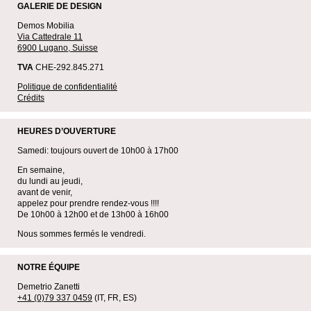
GALERIE DE DESIGN
Demos Mobilia
Via Cattedrale 11
6900 Lugano, Suisse
TVA
CHE-292.845.271
Politique de confidentialité
Crédits
HEURES D’OUVERTURE
Samedi: toujours ouvert de 10h00 à 17h00
En semaine,
du lundi au jeudi,
avant de venir,
appelez pour prendre rendez-vous !!!!
De 10h00 à 12h00 et de 13h00 à 16h00
Nous sommes fermés le vendredi.
NOTRE ÉQUIPE
Demetrio Zanetti
+41 (0)79 337 0459
(IT, FR, ES)