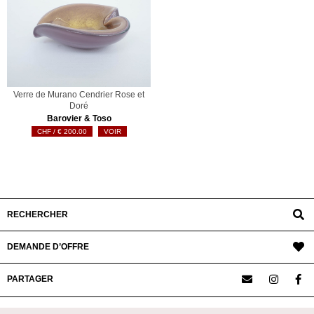
Verre de Murano Cendrier Rose et
Doré
Barovier & Toso
€
200.00
VOIR
RECHERCHER
DEMANDE D’OFFRE
PARTAGER