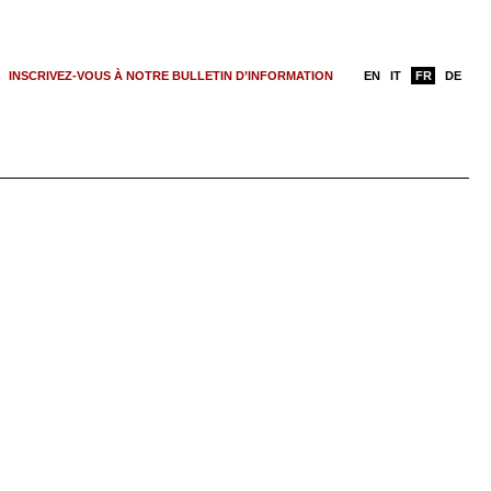
INSCRIVEZ-VOUS À NOTRE BULLETIN D’INFORMATION
EN
IT
FR
DE