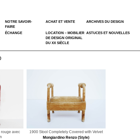
NOTRE SAVOIR-
ACHAT ET VENTE
ARCHIVES DU DESIGN
FAIRE
ÉCHANGE
LOCATION – MOBILIER
ASTUCES ET NOUVELLES
DE DESIGN ORIGINAL
DU XX SIÈCLE
)
n rouge avec
1900 Stool Completely Covered with Velvet
on
Mongiardino Renzo (Style)