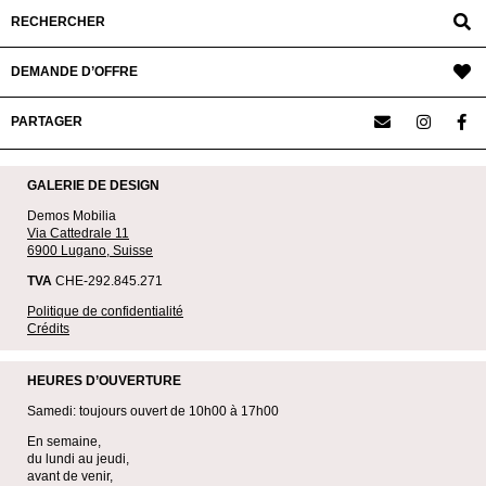
RECHERCHER
DEMANDE D’OFFRE
PARTAGER
GALERIE DE DESIGN
Demos Mobilia
Via Cattedrale 11
6900 Lugano, Suisse
TVA
CHE-292.845.271
Politique de confidentialité
Crédits
HEURES D’OUVERTURE
Samedi: toujours ouvert de 10h00 à 17h00
En semaine,
du lundi au jeudi,
avant de venir,