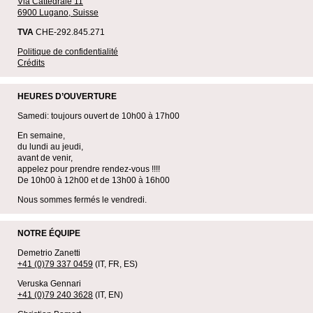
Via Cattedrale 11
6900 Lugano, Suisse
TVA
CHE-292.845.271
Politique de confidentialité
Crédits
HEURES D’OUVERTURE
Samedi: toujours ouvert de 10h00 à 17h00
En semaine,
du lundi au jeudi,
avant de venir,
appelez pour prendre rendez-vous !!!!
De 10h00 à 12h00 et de 13h00 à 16h00
Nous sommes fermés le vendredi.
NOTRE ÉQUIPE
Demetrio Zanetti
+41 (0)79 337 0459
(IT, FR, ES)
Veruska Gennari
+41 (0)79 240 3628
(IT, EN)