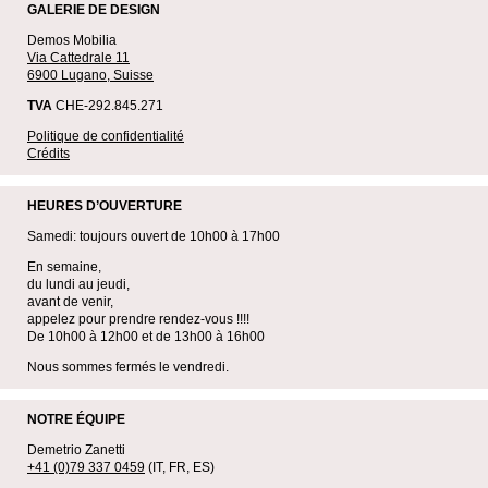
GALERIE DE DESIGN
Demos Mobilia
Via Cattedrale 11
6900 Lugano, Suisse
TVA
CHE-292.845.271
Politique de confidentialité
Crédits
HEURES D’OUVERTURE
Samedi: toujours ouvert de 10h00 à 17h00
En semaine,
du lundi au jeudi,
avant de venir,
appelez pour prendre rendez-vous !!!!
De 10h00 à 12h00 et de 13h00 à 16h00
Nous sommes fermés le vendredi.
NOTRE ÉQUIPE
Demetrio Zanetti
+41 (0)79 337 0459
(IT, FR, ES)