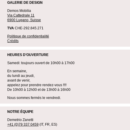
GALERIE DE DESIGN
Demos Mobilia
Via Cattedrale 11
6900 Lugano, Suisse
TVA
CHE-292.845.271
Politique de confidentialité
Crédits
HEURES D’OUVERTURE
Samedi: toujours ouvert de 10h00 à 17h00
En semaine,
du lundi au jeudi,
avant de venir,
appelez pour prendre rendez-vous !!!!
De 10h00 à 12h00 et de 13h00 à 16h00
Nous sommes fermés le vendredi.
NOTRE ÉQUIPE
Demetrio Zanetti
+41 (0)79 337 0459
(IT, FR, ES)