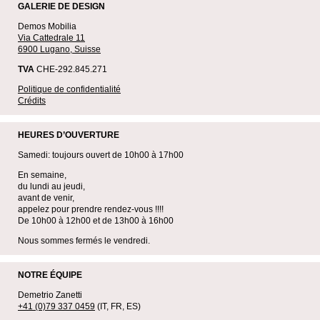
GALERIE DE DESIGN
Demos Mobilia
Via Cattedrale 11
6900 Lugano, Suisse
TVA
CHE-292.845.271
Politique de confidentialité
Crédits
HEURES D’OUVERTURE
Samedi: toujours ouvert de 10h00 à 17h00
En semaine,
du lundi au jeudi,
avant de venir,
appelez pour prendre rendez-vous !!!!
De 10h00 à 12h00 et de 13h00 à 16h00
Nous sommes fermés le vendredi.
NOTRE ÉQUIPE
Demetrio Zanetti
+41 (0)79 337 0459
(IT, FR, ES)