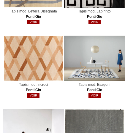
Tapis mod. Lettera Disegnata
Tapis mod. Labirinto
Ponti Gio
Ponti Gio
VOIR
VOIR
Tapis mod. Incroci
Tapis mod. Esagoni
Ponti Gio
Ponti Gio
VOIR
VOIR