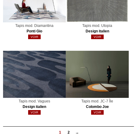
Tapis mod. Diamantina
Tapis mod. Utopia
Ponti Gio
Design italien
VOIR
VOIR
Tapis mod. Vagues
Tapis mod. JC-7 Île
Design italien
Colombo Joe
VOIR
VOIR
1
2
→