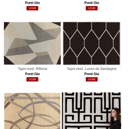
Ponti Gio
Ponti Gio
VOIR
VOIR
Tapis mod. Riflessi
Tapis mod. Lunes de Sardaigne
Ponti Gio
Ponti Gio
VOIR
VOIR