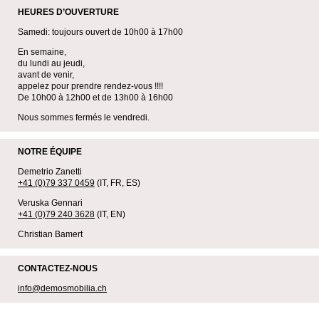
HEURES D’OUVERTURE
Samedi: toujours ouvert de 10h00 à 17h00
En semaine,
du lundi au jeudi,
avant de venir,
appelez pour prendre rendez-vous !!!!
De 10h00 à 12h00 et de 13h00 à 16h00
Nous sommes fermés le vendredi.
NOTRE ÉQUIPE
Demetrio Zanetti
+41 (0)79 337 0459
(IT, FR, ES)
Veruska Gennari
+41 (0)79 240 3628
(IT, EN)
Christian Bamert
CONTACTEZ-NOUS
info@demosmobilia.ch