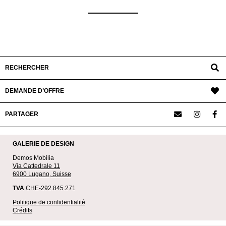
2020-
05-
18
RECHERCHER
DEMANDE D’OFFRE
PARTAGER
GALERIE DE DESIGN
Demos Mobilia
Via Cattedrale 11
6900 Lugano, Suisse
TVA
CHE-292.845.271
Politique de confidentialité
Crédits