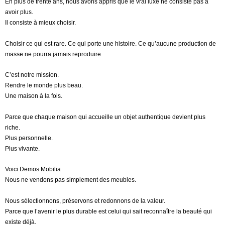
En plus de trente ans, nous avons appris que le vrai luxe ne consiste pas à
avoir plus.
Il consiste à mieux choisir.
Choisir ce qui est rare. Ce qui porte une histoire. Ce qu’aucune production de
masse ne pourra jamais reproduire.
C’est notre mission.
Rendre le monde plus beau.
Une maison à la fois.
Parce que chaque maison qui accueille un objet authentique devient plus
riche.
Plus personnelle.
Plus vivante.
Voici Demos Mobilia
Nous ne vendons pas simplement des meubles.
Nous sélectionnons, préservons et redonnons de la valeur.
Parce que l’avenir le plus durable est celui qui sait reconnaître la beauté qui
existe déjà.