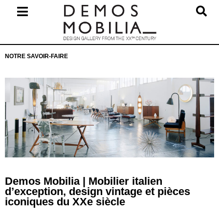
Skip
to
content
Primary
NOTRE SAVOIR-FAIRE
Navigation
Menu
Demos Mobilia | Mobilier italien
d’exception, design vintage et pièces
iconiques du XXe siècle