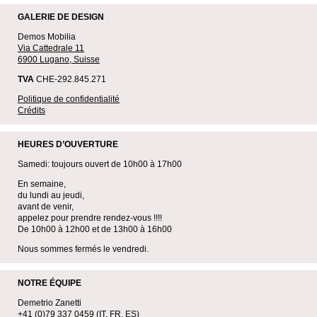
GALERIE DE DESIGN
Demos Mobilia
Via Cattedrale 11
6900 Lugano, Suisse
TVA
CHE-292.845.271
Politique de confidentialité
Crédits
HEURES D’OUVERTURE
Samedi: toujours ouvert de 10h00 à 17h00
En semaine,
du lundi au jeudi,
avant de venir,
appelez pour prendre rendez-vous !!!!
De 10h00 à 12h00 et de 13h00 à 16h00
Nous sommes fermés le vendredi.
NOTRE ÉQUIPE
Demetrio Zanetti
+41 (0)79 337 0459
(IT, FR, ES)