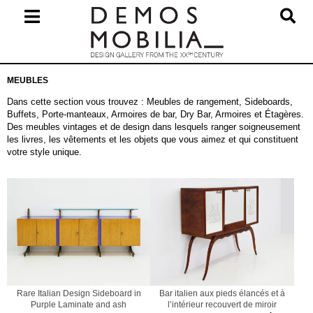
Skip
to
content
Primary
MEUBLES
Navigation
Menu
Dans cette section vous trouvez : Meubles de rangement, Sideboards,
Buffets, Porte-manteaux, Armoires de bar, Dry Bar, Armoires et Étagères.
Des meubles vintages et de design dans lesquels ranger soigneusement
les livres, les vêtements et les objets que vous aimez et qui constituent
votre style unique.
Rare Italian Design Sideboard in
Bar italien aux pieds élancés et à
Purple Laminate and ash
l’intérieur recouvert de miroir