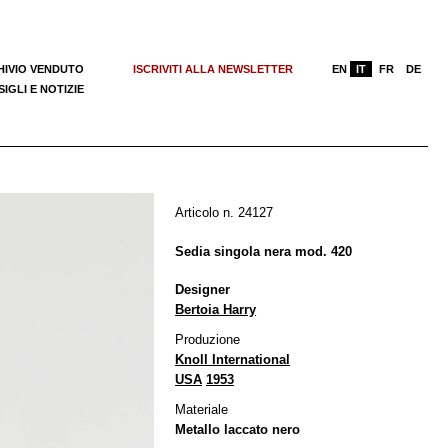
HIVIO VENDUTO
ISCRIVITI ALLA NEWSLETTER
EN
IT
FR
DE
IGLI E NOTIZIE
Articolo n. 24127
Sedia singola nera mod. 420
Designer
Bertoia Harry
Produzione
Knoll International
USA
1953
Materiale
Metallo laccato nero