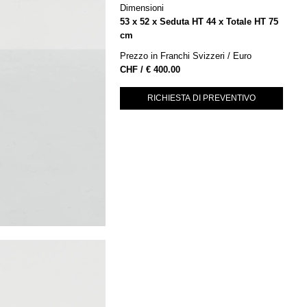
Dimensioni
53 x 52 x Seduta HT 44 x Totale HT 75
cm
Prezzo in Franchi Svizzeri / Euro
€
400.00
RICHIESTA DI PREVENTIVO