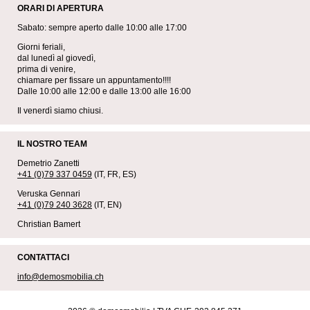
ORARI DI APERTURA
Sabato: sempre aperto dalle 10:00 alle 17:00
Giorni feriali,
dal lunedì al giovedì,
prima di venire,
chiamare per fissare un appuntamento!!!!
Dalle 10:00 alle 12:00 e dalle 13:00 alle 16:00
Il venerdì siamo chiusi.
IL NOSTRO TEAM
Demetrio Zanetti
+41 (0)79 337 0459
(IT, FR, ES)
Veruska Gennari
+41 (0)79 240 3628
(IT, EN)
Christian Bamert
CONTATTACI
info@demosmobilia.ch