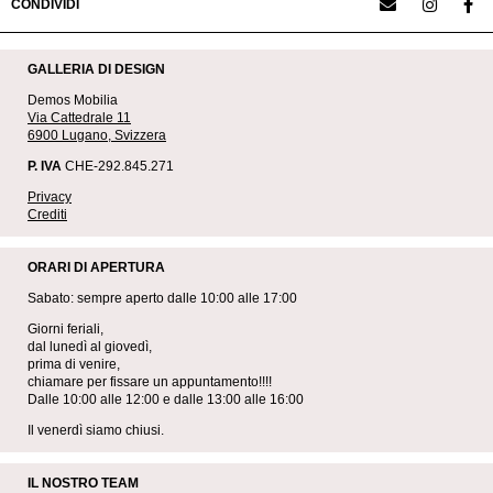
CONDIVIDI
GALLERIA DI DESIGN
Demos Mobilia
Via Cattedrale 11
6900 Lugano, Svizzera
P. IVA
CHE-292.845.271
Privacy
Crediti
ORARI DI APERTURA
Sabato: sempre aperto dalle 10:00 alle 17:00
Giorni feriali,
dal lunedì al giovedì,
prima di venire,
chiamare per fissare un appuntamento!!!!
Dalle 10:00 alle 12:00 e dalle 13:00 alle 16:00
Il venerdì siamo chiusi.
IL NOSTRO TEAM