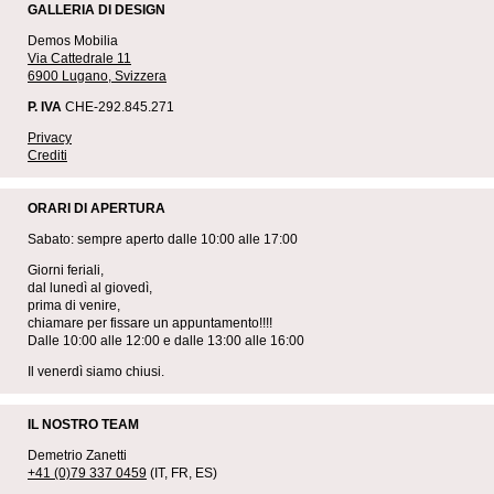
GALLERIA DI DESIGN
Demos Mobilia
Via Cattedrale 11
6900 Lugano, Svizzera
P. IVA
CHE-292.845.271
Privacy
Crediti
ORARI DI APERTURA
Sabato: sempre aperto dalle 10:00 alle 17:00
Giorni feriali,
dal lunedì al giovedì,
prima di venire,
chiamare per fissare un appuntamento!!!!
Dalle 10:00 alle 12:00 e dalle 13:00 alle 16:00
Il venerdì siamo chiusi.
IL NOSTRO TEAM
Demetrio Zanetti
+41 (0)79 337 0459
(IT, FR, ES)