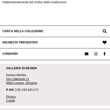
indipendentemente dal motivo della restituzione.
2026-
07-
18
CERCA NELLA COLLEZIONE
RICHIESTA PREVENTIVO
CONDIVIDI
GALLERIA DI DESIGN
Demos Mobilia
Via Cattedrale 11
6900 Lugano, Svizzera
P. IVA
CHE-292.845.271
Privacy
Crediti