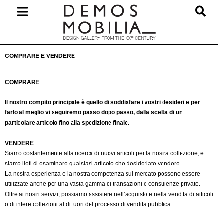
Salta
al
contenuto
Menu
COMPRARE E VENDERE
primario
di
navigzione
COMPRARE
Il nostro compito principale è quello di soddisfare i vostri desideri e per
farlo al meglio vi seguiremo passo dopo passo, dalla scelta di un
particolare articolo fino alla spedizione finale.
VENDERE
Siamo costantemente alla ricerca di nuovi articoli per la nostra collezione, e
siamo lieti di esaminare qualsiasi articolo che desideriate vendere.
La nostra esperienza e la nostra competenza sul mercato possono essere
utilizzate anche per una vasta gamma di transazioni e consulenze private.
Oltre ai nostri servizi, possiamo assistere nell’acquisto e nella vendita di articoli
o di intere collezioni al di fuori del processo di vendita pubblica.