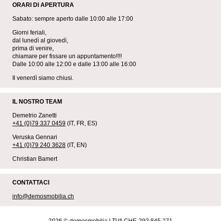
ORARI DI APERTURA
Sabato: sempre aperto dalle 10:00 alle 17:00
Giorni feriali,
dal lunedì al giovedì,
prima di venire,
chiamare per fissare un appuntamento!!!!
Dalle 10:00 alle 12:00 e dalle 13:00 alle 16:00
Il venerdì siamo chiusi.
IL NOSTRO TEAM
Demetrio Zanetti
+41 (0)79 337 0459
(IT, FR, ES)
Veruska Gennari
+41 (0)79 240 3628
(IT, EN)
Christian Bamert
CONTATTACI
info@demosmobilia.ch