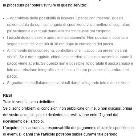
la procedura per poter usufruire di questo servizio:
– Approfittate della possibilità di ricevere il pacco con “riserva”, questa
opzione data da ogni compagnia di spedizione vi permetterà di segnalare
più facilmente eventuali danni alla merce causati dal trasporto.
I pacchi devono essere aperti immediatamente! Non possiamo accettare
segnalazioni ricevute più di 36 ore dopo la consegna del pacco.
Al momento della consegna, controllare che il pacco non presenti danni
visibili. Se è danneggiato, chiedete al corriere di essere presente quando il
pacco viene aperto. Se questo non è possibile, fotografate il pacco chiuso e
fate una relazione fotografica che illustra l’intero processo di apertura del
pacco.
Segnalare immediatamente eventuali danni, allegando foto e descrizione.
RESI
Tutte le vendite sono definitive.
Se ci sono problemi di condizioni non pubblicate online, o non discussi prima
del vostro acquisto, potete richiedere la restituzione entro 7 giorni dal
ricevimento dell’articolo.
L’acquirente si assume la responsabilità del pagamento di tutte le spedizioni e
di eventuali danni che l’articolo potrebbe subire durante tale periodo,