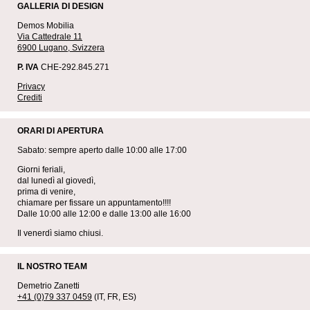
GALLERIA DI DESIGN
Demos Mobilia
Via Cattedrale 11
6900 Lugano, Svizzera
P. IVA
CHE-292.845.271
Privacy
Crediti
ORARI DI APERTURA
Sabato: sempre aperto dalle 10:00 alle 17:00
Giorni feriali,
dal lunedì al giovedì,
prima di venire,
chiamare per fissare un appuntamento!!!!
Dalle 10:00 alle 12:00 e dalle 13:00 alle 16:00
Il venerdì siamo chiusi.
IL NOSTRO TEAM
Demetrio Zanetti
+41 (0)79 337 0459
(IT, FR, ES)