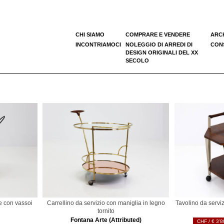
CHI SIAMO
COMPRARE E VENDERE
ARC
INCONTRIAMOCI
NOLEGGIO DI ARREDI DI
CONS
DESIGN ORIGINALI DEL XX
SECOLO
e con vassoi
Carrellino da servizio con maniglia in legno
Tavolino da servi
tornito
Fontana Arte (Attributed)
€
3'8