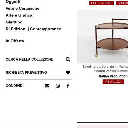
Oggetti
€
400.00
VISUA
Vetri e Ceramiche
Arte e Grafica
Giardino
Ri Edizioni | Contemporaneo
In Offerta
CERCA NELLA COLLEZIONE
Tavolino da Servizio in Pali
Grandi Vassoi Rimovib
RICHIESTA PREVENTIVO
Italian Production
VISUALIZZA
CONDIVIDI