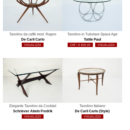
Tavolino da caffè mod. Ragno
Tavolino in Tubolare Space Age
De Carli Carlo
Tuttle Paul
VISUALIZZA
€
600.00
VISUALIZZA
Elegante Tavolino da Cocktail
Tavolino Italiano
Schriever Abeln Fredrik
De Carli Carlo (Style)
VISUALIZZA
VISUALIZZA