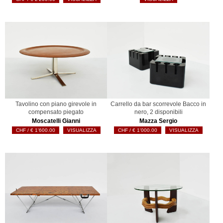
Tavolino con piano girevole in
Carrello da bar scorrevole Bacco in
compensato piegato
nero, 2 disponibili
Moscatelli Gianni
Mazza Sergio
€
1'600.00
VISUALIZZA
€
1'000.00
VISUALIZZA