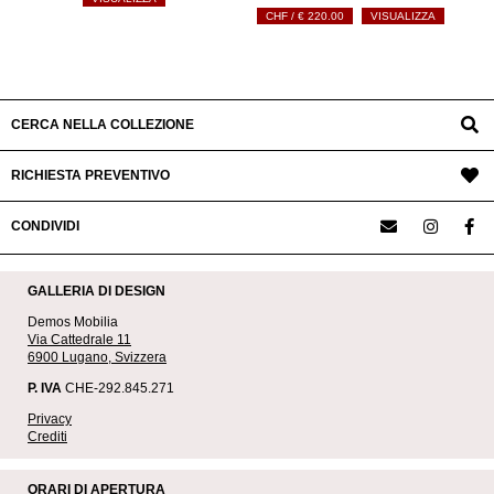
€
220.00
VISUALIZZA
CERCA NELLA COLLEZIONE
RICHIESTA PREVENTIVO
CONDIVIDI
GALLERIA DI DESIGN
Demos Mobilia
Via Cattedrale 11
6900 Lugano, Svizzera
P. IVA
CHE-292.845.271
Privacy
Crediti
ORARI DI APERTURA