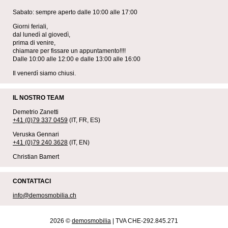
Sabato: sempre aperto dalle 10:00 alle 17:00
Giorni feriali,
dal lunedì al giovedì,
prima di venire,
chiamare per fissare un appuntamento!!!!
Dalle 10:00 alle 12:00 e dalle 13:00 alle 16:00
Il venerdì siamo chiusi.
IL NOSTRO TEAM
Demetrio Zanetti
+41 (0)79 337 0459
(IT, FR, ES)
Veruska Gennari
+41 (0)79 240 3628
(IT, EN)
Christian Bamert
CONTATTACI
info@demosmobilia.ch
2026 ©
demosmobilia
| TVA CHE-292.845.271