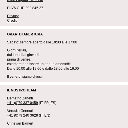
6900 Lugano, Svizzera
P. IVA
CHE-292.845.271
Privacy
Crediti
ORARI DI APERTURA
Sabato: sempre aperto dalle 10:00 alle 17:00
Giorni feriali,
dal lunedì al giovedì,
prima di venire,
chiamare per fissare un appuntamento!!!!
Dalle 10:00 alle 12:00 e dalle 13:00 alle 16:00
Il venerdì siamo chiusi.
IL NOSTRO TEAM
Demetrio Zanetti
+41 (0)79 337 0459
(IT, FR, ES)
Veruska Gennari
+41 (0)79 240 3628
(IT, EN)
Christian Bamert