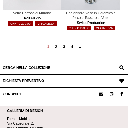
Vetro Corroso di Murano
Contenitore-Vaso in Ceramica e
Piccole Tessere di Vetro
Poli Flavio
Swiss Production
€
250.00
VISUALIZZA
€
120.00
VISUALIZZA
1
2
3
4
→
CERCA NELLA COLLEZIONE
RICHIESTA PREVENTIVO
CONDIVIDI
GALLERIA DI DESIGN
Demos Mobilia
Via Cattedrale 11