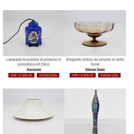
Lampada bruciatore di profumo in
Elegante ciotola da servizio in vetro
porcellana Art Déco
fumé
Aerozon
Simon Gate
€
480.00
VISUALIZZA
€
500.00
VISUALIZZA