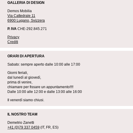
GALLERIA DI DESIGN
Demos Mobilia
Via Cattedrale 11
6900 Lugano, Svizzera
P. IVA
CHE-292.845.271
Privacy
Crediti
ORARI DI APERTURA
Sabato: sempre aperto dalle 10:00 alle 17:00
Giorni feriali,
dal lunedì al giovedì,
prima di venire,
chiamare per fissare un appuntamento!!!!
Dalle 10:00 alle 12:00 e dalle 13:00 alle 16:00
Il venerdì siamo chiusi.
IL NOSTRO TEAM
Demetrio Zanetti
+41 (0)79 337 0459
(IT, FR, ES)