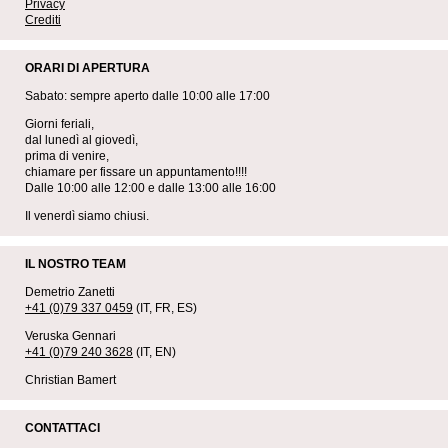
Privacy
Crediti
ORARI DI APERTURA
Sabato: sempre aperto dalle 10:00 alle 17:00
Giorni feriali,
dal lunedì al giovedì,
prima di venire,
chiamare per fissare un appuntamento!!!!
Dalle 10:00 alle 12:00 e dalle 13:00 alle 16:00
Il venerdì siamo chiusi.
IL NOSTRO TEAM
Demetrio Zanetti
+41 (0)79 337 0459
(IT, FR, ES)
Veruska Gennari
+41 (0)79 240 3628
(IT, EN)
Christian Bamert
CONTATTACI