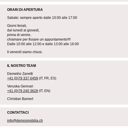
ORARI DI APERTURA
Sabato: sempre aperto dalle 10:00 alle 17:00
Giorni feriali,
dal lunedì al giovedì,
prima di venire,
chiamare per fissare un appuntamento!!!!
Dalle 10:00 alle 12:00 e dalle 13:00 alle 16:00
Il venerdì siamo chiusi.
IL NOSTRO TEAM
Demetrio Zanetti
+41 (0)79 337 0459
(IT, FR, ES)
Veruska Gennari
+41 (0)79 240 3628
(IT, EN)
Christian Bamert
CONTATTACI
info@demosmobilia.ch