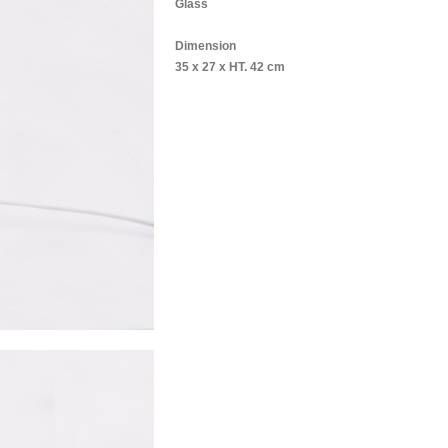
Glass
Dimension
35 x 27 x HT. 42 cm