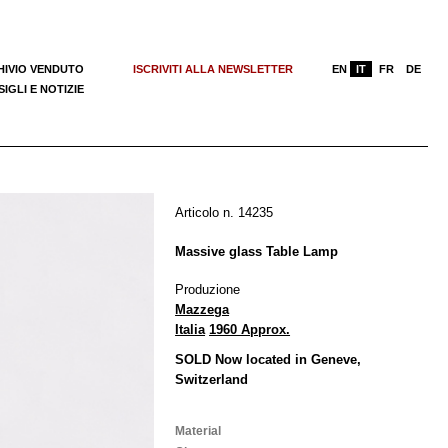
HIVIO VENDUTO
ISCRIVITI ALLA NEWSLETTER
EN
IT
FR
DE
IGLI E NOTIZIE
Articolo n. 14235
Massive glass Table Lamp
Produzione
Mazzega
Italia
1960 Approx.
SOLD Now located in Geneve,
Switzerland
Material