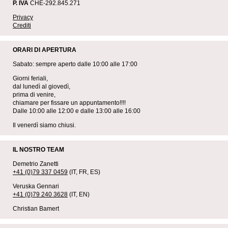
P. IVA
CHE-292.845.271
Privacy
Crediti
ORARI DI APERTURA
Sabato: sempre aperto dalle 10:00 alle 17:00
Giorni feriali,
dal lunedì al giovedì,
prima di venire,
chiamare per fissare un appuntamento!!!!
Dalle 10:00 alle 12:00 e dalle 13:00 alle 16:00
Il venerdì siamo chiusi.
IL NOSTRO TEAM
Demetrio Zanetti
+41 (0)79 337 0459
(IT, FR, ES)
Veruska Gennari
+41 (0)79 240 3628
(IT, EN)
Christian Bamert