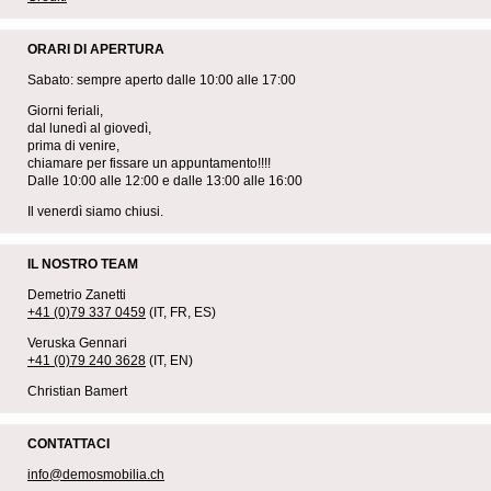
ORARI DI APERTURA
Sabato: sempre aperto dalle 10:00 alle 17:00
Giorni feriali,
dal lunedì al giovedì,
prima di venire,
chiamare per fissare un appuntamento!!!!
Dalle 10:00 alle 12:00 e dalle 13:00 alle 16:00
Il venerdì siamo chiusi.
IL NOSTRO TEAM
Demetrio Zanetti
+41 (0)79 337 0459
(IT, FR, ES)
Veruska Gennari
+41 (0)79 240 3628
(IT, EN)
Christian Bamert
CONTATTACI
info@demosmobilia.ch