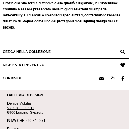
Grazie alla sua forma distintiva e alla qualità artigianale, la Pusteblume
continua a essere presentata nelle migliori selezioni di lampade
mid‑century su mercati e rivenditori specializzati, confermando l’eredità
duratura di Stejnar come uno dei protagonisti del lighting design del XX
secolo.
CERCA NELLA COLLEZIONE
RICHIESTA PREVENTIVO
CONDIVIDI
GALLERIA DI DESIGN
Demos Mobilia
Via Cattedrale 11
6900 Lugano, Svizzera
P. IVA
CHE-292.845.271
Privacy