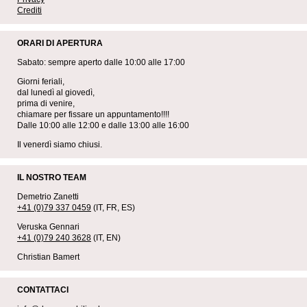
Crediti
ORARI DI APERTURA
Sabato: sempre aperto dalle 10:00 alle 17:00
Giorni feriali,
dal lunedì al giovedì,
prima di venire,
chiamare per fissare un appuntamento!!!!
Dalle 10:00 alle 12:00 e dalle 13:00 alle 16:00
Il venerdì siamo chiusi.
IL NOSTRO TEAM
Demetrio Zanetti
+41 (0)79 337 0459
(IT, FR, ES)
Veruska Gennari
+41 (0)79 240 3628
(IT, EN)
Christian Bamert
CONTATTACI