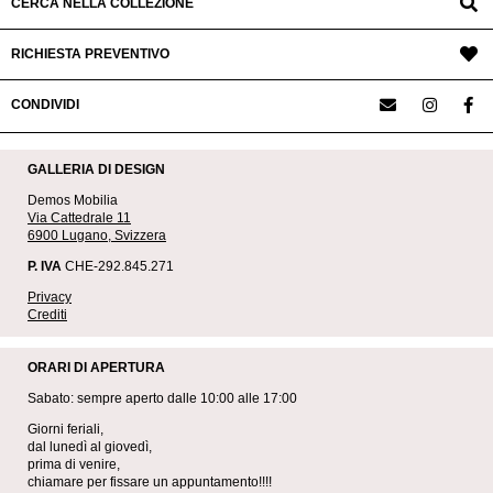
CERCA NELLA COLLEZIONE
RICHIESTA PREVENTIVO
CONDIVIDI
GALLERIA DI DESIGN
Demos Mobilia
Via Cattedrale 11
6900 Lugano, Svizzera
P. IVA
CHE-292.845.271
Privacy
Crediti
ORARI DI APERTURA
Sabato: sempre aperto dalle 10:00 alle 17:00
Giorni feriali,
dal lunedì al giovedì,
prima di venire,
chiamare per fissare un appuntamento!!!!