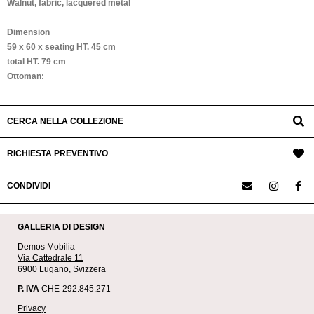
Walnut, fabric, lacquered metal
Dimension
59 x 60 x seating HT. 45 cm
total HT. 79 cm
Ottoman:
CERCA NELLA COLLEZIONE
RICHIESTA PREVENTIVO
CONDIVIDI
GALLERIA DI DESIGN
Demos Mobilia
Via Cattedrale 11
6900 Lugano, Svizzera
P. IVA
CHE-292.845.271
Privacy