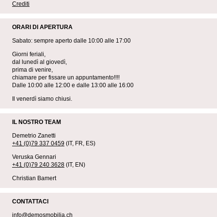
Crediti
ORARI DI APERTURA
Sabato: sempre aperto dalle 10:00 alle 17:00
Giorni feriali,
dal lunedì al giovedì,
prima di venire,
chiamare per fissare un appuntamento!!!!
Dalle 10:00 alle 12:00 e dalle 13:00 alle 16:00
Il venerdì siamo chiusi.
IL NOSTRO TEAM
Demetrio Zanetti
+41 (0)79 337 0459
(IT, FR, ES)
Veruska Gennari
+41 (0)79 240 3628
(IT, EN)
Christian Bamert
CONTATTACI
info@demosmobilia.ch