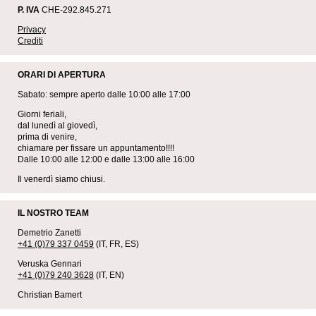
P. IVA
CHE-292.845.271
Privacy
Crediti
ORARI DI APERTURA
Sabato: sempre aperto dalle 10:00 alle 17:00
Giorni feriali,
dal lunedì al giovedì,
prima di venire,
chiamare per fissare un appuntamento!!!!
Dalle 10:00 alle 12:00 e dalle 13:00 alle 16:00
Il venerdì siamo chiusi.
IL NOSTRO TEAM
Demetrio Zanetti
+41 (0)79 337 0459
(IT, FR, ES)
Veruska Gennari
+41 (0)79 240 3628
(IT, EN)
Christian Bamert