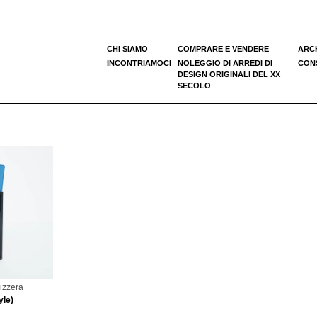
CHI SIAMO
COMPRARE E VENDERE
ARC
INCONTRIAMOCI
NOLEGGIO DI ARREDI DI
CONS
DESIGN ORIGINALI DEL XX
SECOLO
vizzera
yle)