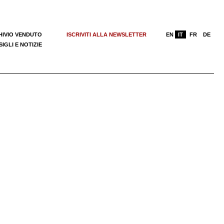
HIVIO VENDUTO
ISCRIVITI ALLA NEWSLETTER
EN
IT
FR
DE
IGLI E NOTIZIE