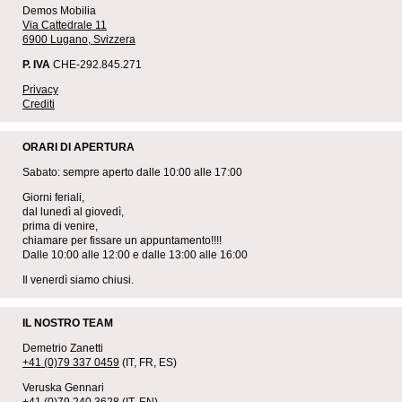
Demos Mobilia
Via Cattedrale 11
6900 Lugano, Svizzera
P. IVA
CHE-292.845.271
Privacy
Crediti
ORARI DI APERTURA
Sabato: sempre aperto dalle 10:00 alle 17:00
Giorni feriali,
dal lunedì al giovedì,
prima di venire,
chiamare per fissare un appuntamento!!!!
Dalle 10:00 alle 12:00 e dalle 13:00 alle 16:00
Il venerdì siamo chiusi.
IL NOSTRO TEAM
Demetrio Zanetti
+41 (0)79 337 0459
(IT, FR, ES)
Veruska Gennari