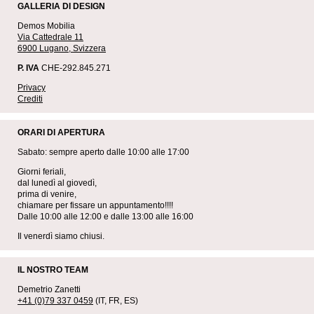
GALLERIA DI DESIGN
Demos Mobilia
Via Cattedrale 11
6900 Lugano, Svizzera
P. IVA
CHE-292.845.271
Privacy
Crediti
ORARI DI APERTURA
Sabato: sempre aperto dalle 10:00 alle 17:00
Giorni feriali,
dal lunedì al giovedì,
prima di venire,
chiamare per fissare un appuntamento!!!!
Dalle 10:00 alle 12:00 e dalle 13:00 alle 16:00
Il venerdì siamo chiusi.
IL NOSTRO TEAM
Demetrio Zanetti
+41 (0)79 337 0459
(IT, FR, ES)