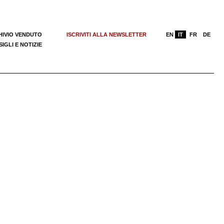
HIVIO VENDUTO
ISCRIVITI ALLA NEWSLETTER
EN
IT
FR
DE
IGLI E NOTIZIE