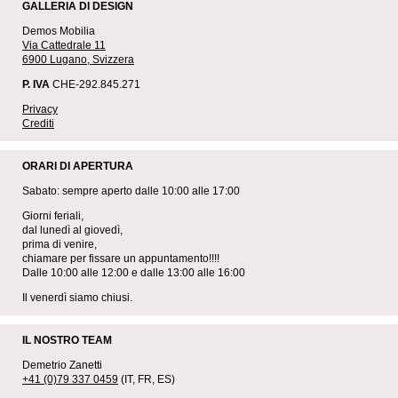
GALLERIA DI DESIGN
Demos Mobilia
Via Cattedrale 11
6900 Lugano, Svizzera
P. IVA
CHE-292.845.271
Privacy
Crediti
ORARI DI APERTURA
Sabato: sempre aperto dalle 10:00 alle 17:00
Giorni feriali,
dal lunedì al giovedì,
prima di venire,
chiamare per fissare un appuntamento!!!!
Dalle 10:00 alle 12:00 e dalle 13:00 alle 16:00
Il venerdì siamo chiusi.
IL NOSTRO TEAM
Demetrio Zanetti
+41 (0)79 337 0459
(IT, FR, ES)