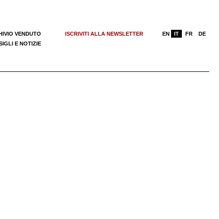
HIVIO VENDUTO
ISCRIVITI ALLA NEWSLETTER
EN
IT
FR
DE
IGLI E NOTIZIE