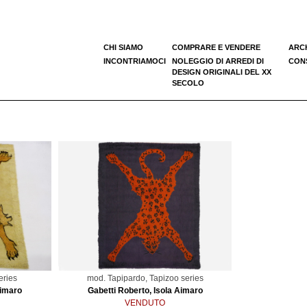
CHI SIAMO
COMPRARE E VENDERE
ARC
INCONTRIAMOCI
NOLEGGIO DI ARREDI DI
CONS
DESIGN ORIGINALI DEL XX
SECOLO
eries
mod. Tapipardo, Tapizoo series
Aimaro
Gabetti Roberto, Isola Aimaro
VENDUTO