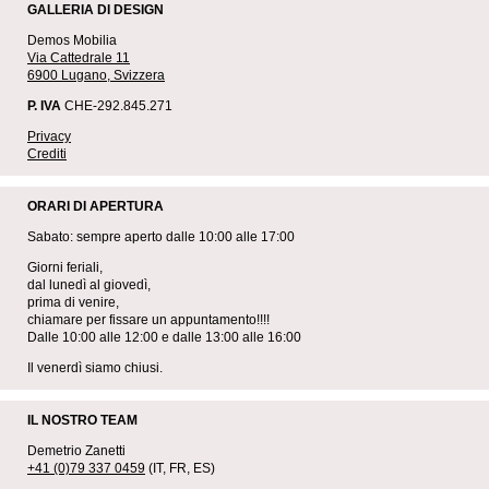
GALLERIA DI DESIGN
Demos Mobilia
Via Cattedrale 11
6900 Lugano, Svizzera
P. IVA
CHE-292.845.271
Privacy
Crediti
ORARI DI APERTURA
Sabato: sempre aperto dalle 10:00 alle 17:00
Giorni feriali,
dal lunedì al giovedì,
prima di venire,
chiamare per fissare un appuntamento!!!!
Dalle 10:00 alle 12:00 e dalle 13:00 alle 16:00
Il venerdì siamo chiusi.
IL NOSTRO TEAM
Demetrio Zanetti
+41 (0)79 337 0459
(IT, FR, ES)