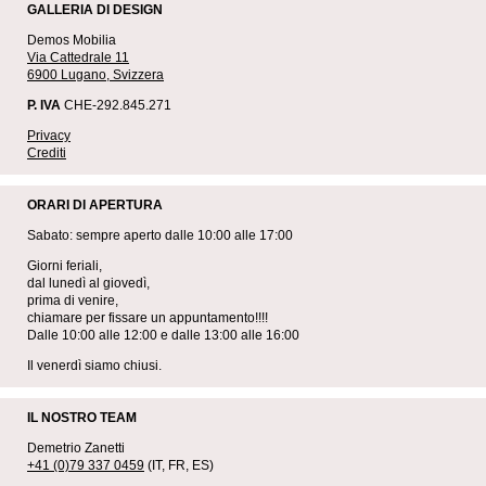
GALLERIA DI DESIGN
Demos Mobilia
Via Cattedrale 11
6900 Lugano, Svizzera
P. IVA
CHE-292.845.271
Privacy
Crediti
ORARI DI APERTURA
Sabato: sempre aperto dalle 10:00 alle 17:00
Giorni feriali,
dal lunedì al giovedì,
prima di venire,
chiamare per fissare un appuntamento!!!!
Dalle 10:00 alle 12:00 e dalle 13:00 alle 16:00
Il venerdì siamo chiusi.
IL NOSTRO TEAM
Demetrio Zanetti
+41 (0)79 337 0459
(IT, FR, ES)