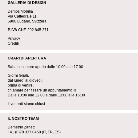
GALLERIA DI DESIGN
Demos Mobilia
Via Cattedrale 11
6900 Lugano, Svizzera
P. IVA
CHE-292.845.271
Privacy
Crediti
ORARI DI APERTURA
Sabato: sempre aperto dalle 10:00 alle 17:00
Giorni feriali,
dal lunedì al giovedì,
prima di venire,
chiamare per fissare un appuntamento!!!!
Dalle 10:00 alle 12:00 e dalle 13:00 alle 16:00
Il venerdì siamo chiusi.
IL NOSTRO TEAM
Demetrio Zanetti
+41 (0)79 337 0459
(IT, FR, ES)