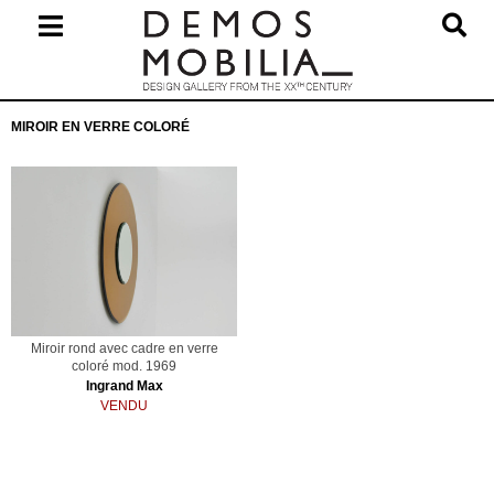
Skip
to
content
Primary
MIROIR EN VERRE COLORÉ
Navigation
Menu
Miroir rond avec cadre en verre
coloré mod. 1969
Ingrand Max
VENDU