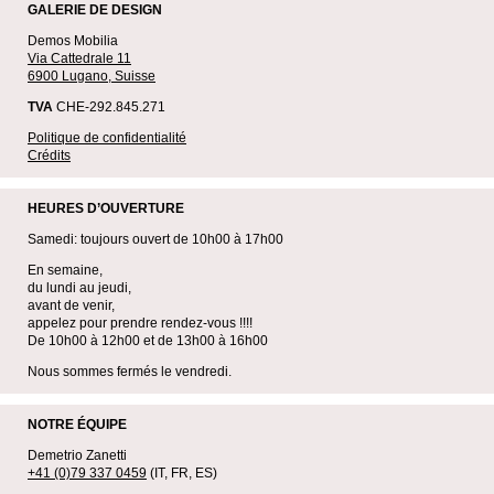
GALERIE DE DESIGN
Demos Mobilia
Via Cattedrale 11
6900 Lugano, Suisse
TVA
CHE-292.845.271
Politique de confidentialité
Crédits
HEURES D’OUVERTURE
Samedi: toujours ouvert de 10h00 à 17h00
En semaine,
du lundi au jeudi,
avant de venir,
appelez pour prendre rendez-vous !!!!
De 10h00 à 12h00 et de 13h00 à 16h00
Nous sommes fermés le vendredi.
NOTRE ÉQUIPE
Demetrio Zanetti
+41 (0)79 337 0459
(IT, FR, ES)