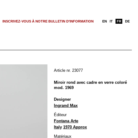
INSCRIVEZ-VOUS À NOTRE BULLETIN D’INFORMATION
EN
IT
FR
DE
Article nr. 23077
Miroir rond avec cadre en verre coloré
mod. 1969
Designer
Ingrand Max
Éditeur
Fontana Arte
Italy
1970 Approx
Matériaux