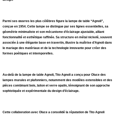
Parmi ses œuvres les plus célèbres figure la lampe de table “Agnoli”,
conçue en 1954. Cette lampe se distingue par ses lignes essentielles, sa
géométrie minimaliste et son mécanisme d’éclairage ajustable, alliant
fonctionnalité et esthétique raffinée. Sa structure en métal nickelé, souvent
associée à une élégante base en travertin, illustre la maîtrise d’Agnoli dans
le mariage des matériaux et de la technologie innovante pour créer des
formes poétiques et intemporelles.
Au-delà de la lampe de table Agnoli, Tito Agnoli a conçu pour Oluce des
lampes murales et plafonniers, notamment des modèles extensibles et des
pièces combinant bois, laiton et verre opalin, témoignant de son approche
sophistiquée et expérimentale du design d’éclairage.
Cette collaboration avec Oluce a consolidé la réputation de Tito Agnoli