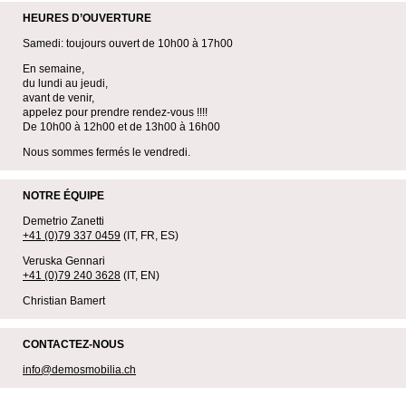
HEURES D’OUVERTURE
Samedi: toujours ouvert de 10h00 à 17h00
En semaine,
du lundi au jeudi,
avant de venir,
appelez pour prendre rendez-vous !!!!
De 10h00 à 12h00 et de 13h00 à 16h00
Nous sommes fermés le vendredi.
NOTRE ÉQUIPE
Demetrio Zanetti
+41 (0)79 337 0459
(IT, FR, ES)
Veruska Gennari
+41 (0)79 240 3628
(IT, EN)
Christian Bamert
CONTACTEZ-NOUS
info@demosmobilia.ch