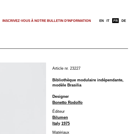
INSCRIVEZ-VOUS À NOTRE BULLETIN D’INFORMATION
EN
IT
FR
DE
Article nr. 23227
Bibliothèque modulaire indépendante,
modèle Brasilia
Designer
Bonetto Rodolfo
Éditeur
Bilumen
Italy
1975
Matériaux