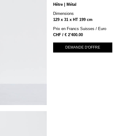
Hêtre | Métal
Dimensions
129 x 31 x HT 199 cm
Prix en Francs Suisses / Euro
€
2'400.00
DEMANDE D'OFFRE