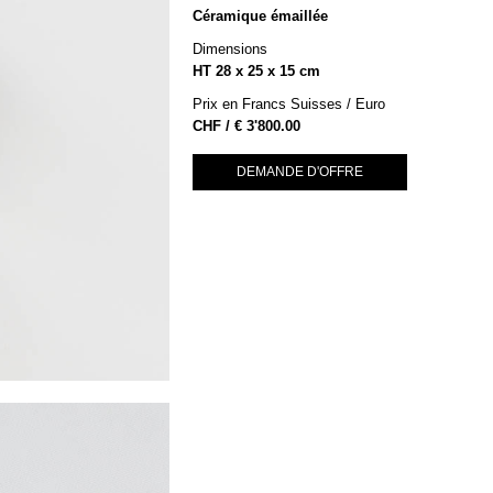
Céramique émaillée
Dimensions
HT 28 x 25 x 15 cm
Prix en Francs Suisses / Euro
€
3'800.00
DEMANDE D'OFFRE