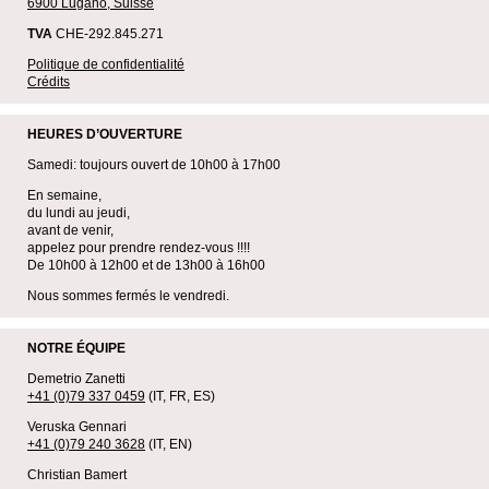
6900 Lugano, Suisse
TVA
CHE-292.845.271
Politique de confidentialité
Crédits
HEURES D’OUVERTURE
Samedi: toujours ouvert de 10h00 à 17h00
En semaine,
du lundi au jeudi,
avant de venir,
appelez pour prendre rendez-vous !!!!
De 10h00 à 12h00 et de 13h00 à 16h00
Nous sommes fermés le vendredi.
NOTRE ÉQUIPE
Demetrio Zanetti
+41 (0)79 337 0459
(IT, FR, ES)
Veruska Gennari
+41 (0)79 240 3628
(IT, EN)
Christian Bamert