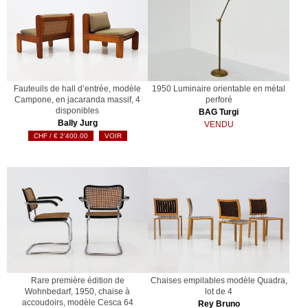
Fauteuils de hall d’entrée, modèle
1950 Luminaire orientable en métal
Campone, en jacaranda massif, 4
perforé
disponibles
BAG Turgi
Bally Jurg
VENDU
€
2'400.00
VOIR
Rare première édition de
Chaises empilables modèle Quadra,
Wohnbedarf, 1950, chaise à
lot de 4
accoudoirs, modèle Cesca 64
Rey Bruno