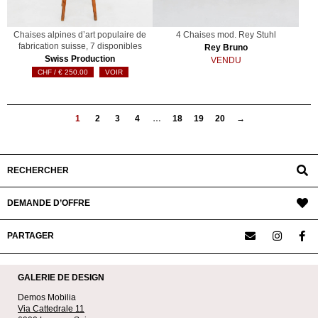
Chaises alpines d’art populaire de
4 Chaises mod. Rey Stuhl
fabrication suisse, 7 disponibles
Rey Bruno
Swiss Production
VENDU
€
250.00
VOIR
1
2
3
4
…
18
19
20
→
RECHERCHER
DEMANDE D’OFFRE
PARTAGER
GALERIE DE DESIGN
Demos Mobilia
Via Cattedrale 11