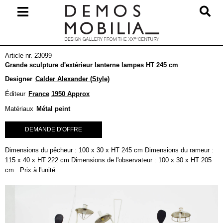
Skip
to
content
Primary
Article nr. 23099
Navigation
Grande sculpture d'extérieur lanterne lampes HT 245 cm
Menu
Designer
Calder Alexander (Style)
Éditeur
France
1950 Approx
Matériaux
Métal peint
DEMANDE D'OFFRE
Dimensions du pêcheur : 100 x 30 x HT 245 cm Dimensions du rameur :
115 x 40 x HT 222 cm Dimensions de l'observateur : 100 x 30 x HT 205
cm Prix à l'unité