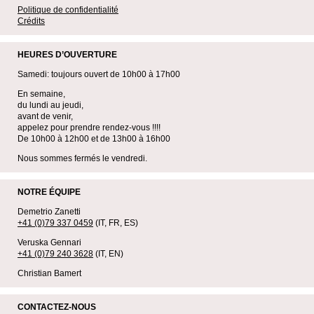
Politique de confidentialité
Crédits
HEURES D’OUVERTURE
Samedi: toujours ouvert de 10h00 à 17h00
En semaine,
du lundi au jeudi,
avant de venir,
appelez pour prendre rendez-vous !!!!
De 10h00 à 12h00 et de 13h00 à 16h00
Nous sommes fermés le vendredi.
NOTRE ÉQUIPE
Demetrio Zanetti
+41 (0)79 337 0459
(IT, FR, ES)
Veruska Gennari
+41 (0)79 240 3628
(IT, EN)
Christian Bamert
CONTACTEZ-NOUS