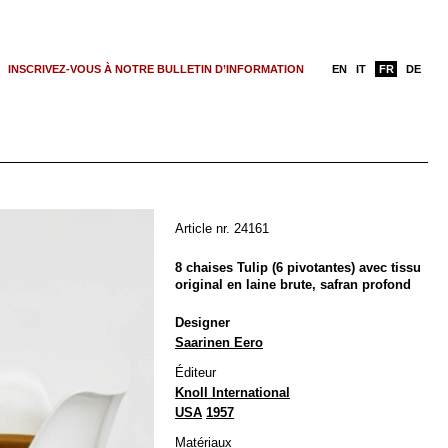
INSCRIVEZ-VOUS À NOTRE BULLETIN D’INFORMATION
EN
IT
FR
DE
Article nr. 24161
8 chaises Tulip (6 pivotantes) avec tissu
original en laine brute, safran profond
Designer
Saarinen Eero
Éditeur
Knoll International
USA
1957
Matériaux